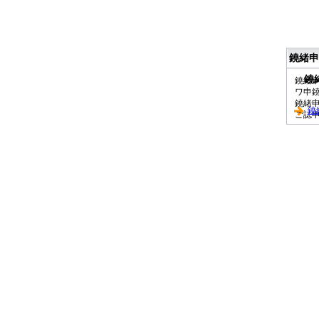
鐃緒申
鐃
鐃緒
ワ申
鐃緒
鐃
ご誌