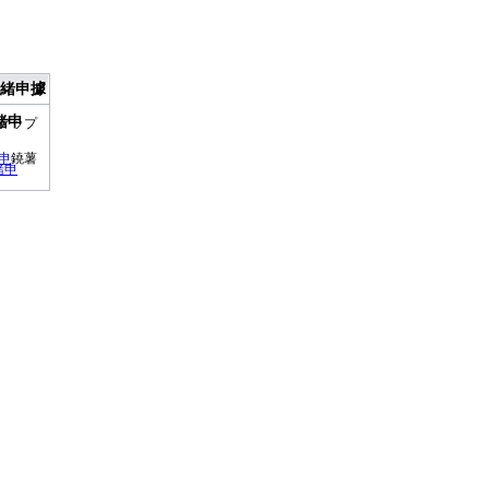
緒申據
緒申
アップ
申
鐃薯
緒申